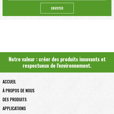
ENVOYER
Nos clients
Entreprise de restauration, Grossiste en produits écologiques, Fournisseur
d'hôtels et de restaurants, Industrie de l'emballage alimentaire.
Notre valeur : créer des produits innovants et
respectueux de l'environnement.
ACCUEIL
À PROPOS DE NOUS
DES PRODUITS
APPLICATIONS